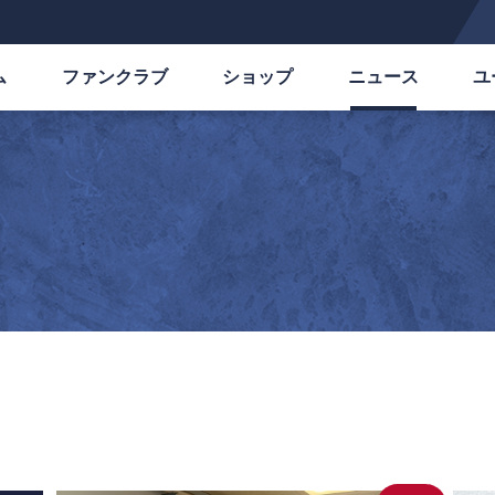
ム
ファンクラブ
ショップ
ニュース
ユ