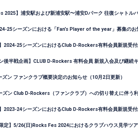
 Fes 2025】浦安駅および新浦安駅〜浦安Dパーク 往復シャト
4-25シーズンにおける「Fan's Player of the year」募集の
2024-25シーズンにおけるClub D-Rockers有料会員新規
後半戦企画】CLUB D-Rockers 有料会員 新規入会及び継
5シーズン ファンクラブ概要決定のお知らせ（10月2日更新）
5シーズン Club D-Rockers（ファンクラブ）への切り替えに
2023-24シーズンにおけるClub D-Rockers有料会員新規
定】5/26(日)Rocks Fes 2024におけるクラブハウス見学