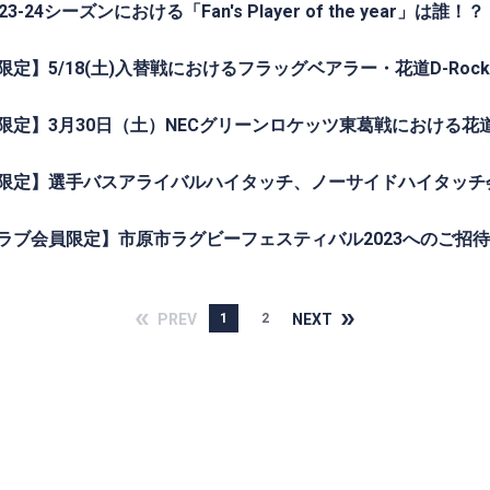
3-24シーズンにおける「Fan's Player of the year」は誰！？
定】5/18(土)入替戦におけるフラッグベアラー・花道D-Roc
限定】3月30日（土）NECグリーンロケッツ東葛戦における花道D
限定】選手バスアライバルハイタッチ、ノーサイドハイタッチ
ラブ会員限定】市原市ラグビーフェスティバル2023へのご招待
PREV
NEXT
1
2