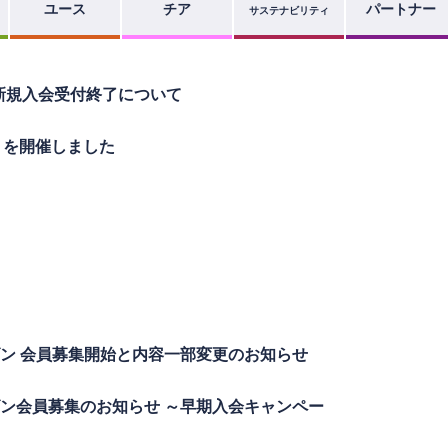
ユース
チア
パートナー
サステナビリティ
会員新規入会受付終了について
6」を開催しました
26シーズン 会員募集開始と内容一部変更のお知らせ
26シーズン会員募集のお知らせ ～早期入会キャンペー