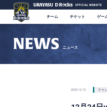
OFFICIAL WEBSITE
チーム
チケット
ゲー
NEWS
ニュース
ファ
2022.12.13