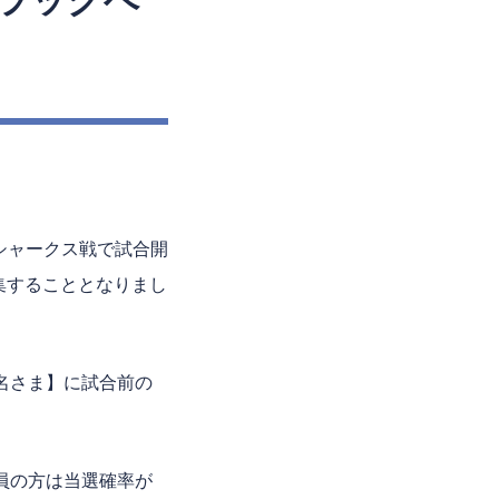
フラッグベ
ーシャークス戦で試合開
募集することとなりまし
30名さま】に試合前の
員の方は当選確率が