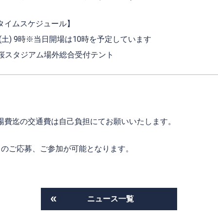
タイムスケジュール】
4日(土) 9時※当日開場は10時を予定しています
ウ桜スタジアム場外総合受付テント
場費迄の交通費は自己負担にてお願いいたします。
さまのご応募、ご参加が可能となります。
ニュース一覧