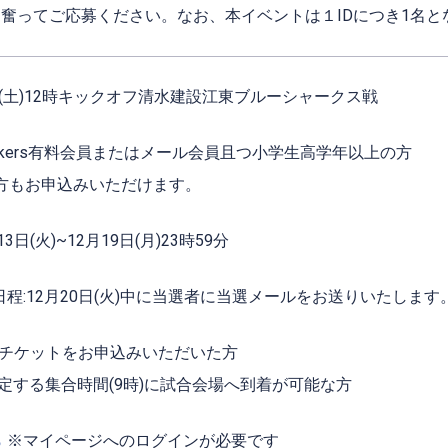
ま奮ってご応募ください。
なお、本イベントは１IDにつき1名
4日(土)12時キックオフ清水建設江東ブルーシャークス戦
-Rockers有料会員またはメール会員且つ小学生高学年以上の方
申込みいただけます。
3日(火)~12月19日(月)23時59分
日程:12月20日(火)中に当選者に当選メールをお送りいたします
日のチケットをお申込みいただいた方
合時間(9時)に試合会場へ到着が可能な方
ら
※マイページへのログインが必要です