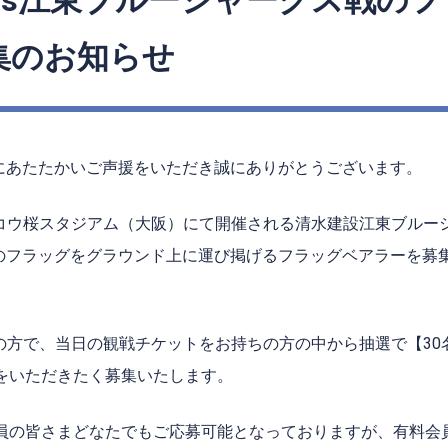
日vs江東ブルーシャークス戦の
集のお知らせ
ksにあたたかいご声援をいただき誠にありがとうございます。
ヨドコウ桜スタジアム（大阪）にて開催される清水建設江東ブル
ksのフラッグをグラウンド上に運び掲げるフラッグベアラーを
ers会員の方で、当日の観戦チケットをお持ちの方の中から抽選で【
をいただきたく募集いたします。
員の皆さまどなたでもご応募可能となっておりますが、有料会