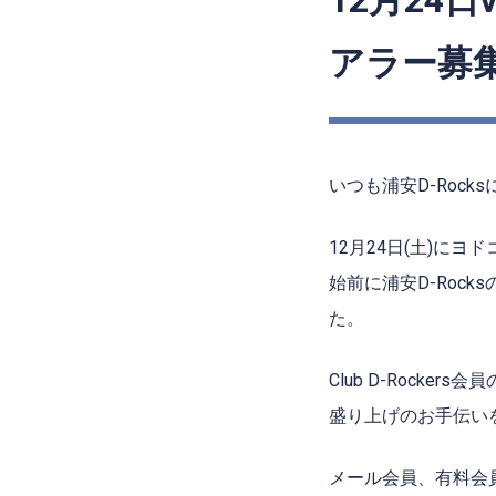
12月24
アラー募
いつも浦安D-Roc
12月24日(土)に
始前に浦安D-Roc
た。
Club D-Rock
盛り上げのお手伝い
メール会員、有料会