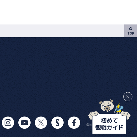
©NTTSPORTSX