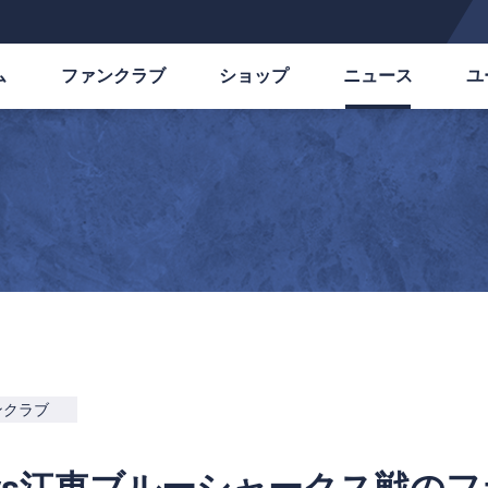
ム
ファンクラブ
ショップ
ニュース
ユ
ンクラブ