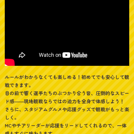
ルールがわからなくても楽しめる！初めてでも安心して観
戦できます。
目の前で響く選手たちのぶつかり合う音、圧倒的なスピー
ド感――現地観戦ならではの迫力を全身で体感しよう！
さらに、スタジアムグルメや応援グッズで観戦がもっと楽
しく。
MCやチアリーダーが応援をリードしてくれるので、一体
感もすぐに味わえます。