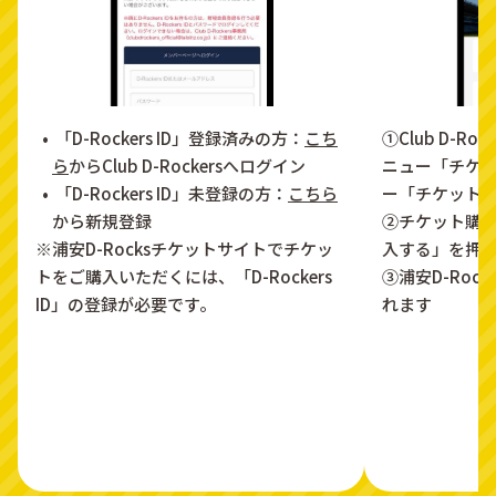
「D-Rockers ID」登録済みの方：
こち
①Club D-R
ら
からClub D-Rockersへログイン
ニュー「チケ
「D-Rockers ID」未登録の方：
こちら
ー「チケット
から新規登録
②チケット購
※浦安D-Rocksチケットサイトでチケッ
入する」を押
トをご購入いただくには、「D-Rockers
③浦安D-Roc
ID」の登録が必要です。
れます