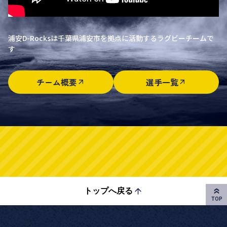
浦安D-Rocksは千葉県浦安市を拠点に活動するラグビーチームで
す
チーム概要
選手一覧
トップへ戻る