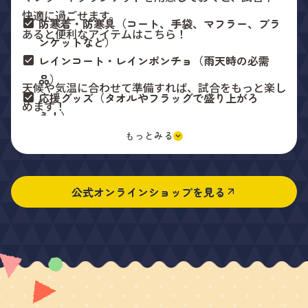
快適に過ごせます。
防寒着・防寒具（コート、手袋、マフラー、ブラ
あると便利なアイテムはこちら！
ンケットなど）
レインコート・レインポンチョ（雨天時の必需
品）
天候や気温に合わせて準備すれば、試合をもっと楽し
応援グッズ（タオルやフラッグで盛り上がろ
めます！
う！）
公式オンラインショップを見る