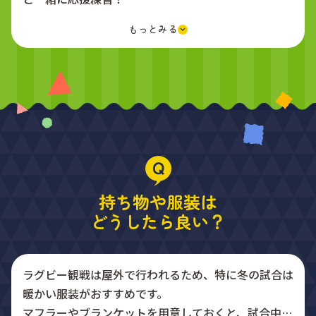
試合中も、MCやチアリーダーが応援をリードしてく
れるから、初めてでもすぐに一体感を味わえます。
スタジアムグルメ「D-Bar」も要チェック！
おいしいフードを楽しみながら観戦すれば、スタジア
ムの熱気を全身で感じられます。
さらに、試合だけじゃない！
ハーフタイムイベントや場内の特別演出も盛りだくさ
ん。
浦安D-Rocksの試合は、観る・食べる・応援する、す
べてが楽しめる特別な時間です。
持ち物や服装は
どうしたら良い？
ラグビー観戦は屋外で行われるため、特に冬の試合は
暖かい服装がおすすめです。
マフラーやブランケットを用意しておくと、試合中も