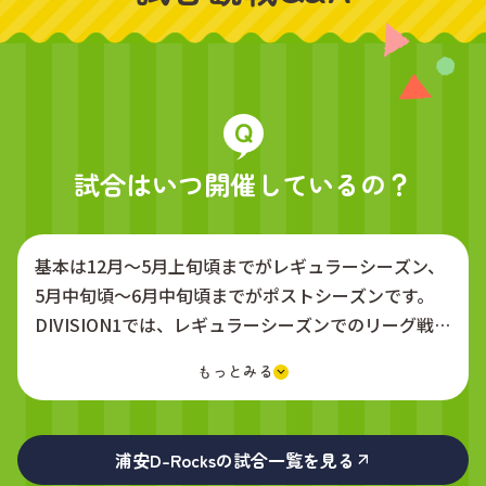
試合はいつ開催しているの？
基本は12月〜5月上旬頃までがレギュラーシーズン、
5月中旬頃〜6月中旬頃までがポストシーズンです。
DIVISION1では、レギュラーシーズンでのリーグ戦勝
ち点上位6チームが、ポストシーズンにプレーオフト
ーナメントに進出し、優勝チームが決まります。
浦安D-Rocksの試合一覧を見る