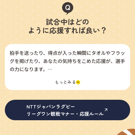
試合中はどの
ように応援すれば良い？
拍手を送ったり、得点が入った瞬間にタオルやフラッ
グを掲げたり、あなたの気持ちをこめた応援が、選手
の力になります。
さらに、MCやチアリーダーが応援をリードしてくれ
るので、初めてでも安心！一緒に盛り上がりましょ
う。
※観戦や応援にはルールがありますので、事前にチェ
NTTジャパンラグビー
ックしてください。
リーグワン観戦マナー・応援ルール