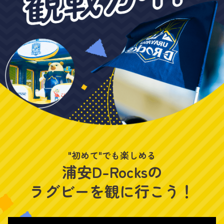
"初めて"でも楽しめる
浦安D-Rocksの
ラグビーを観に行こう！