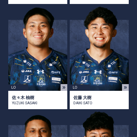
LO
LO
佐々木 柚樹
佐藤 大樹
YUZUKI SASAKI
DAIKI SATO