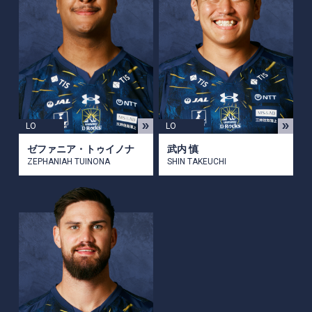
LO
LO
ゼファニア・トゥイノナ
武内 慎
ZEPHANIAH TUINONA
SHIN TAKEUCHI