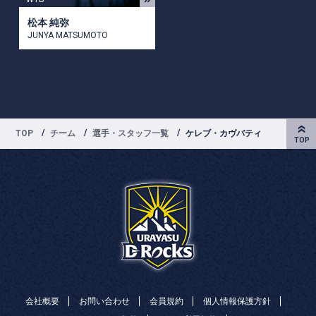
松本 純弥
JUNYA MATSUMOTO
TOP
チーム
選手・スタッフ一覧
ケレブ・カヴバティ
会社概要
お問い合わせ
会員規約
個人情報保護方針