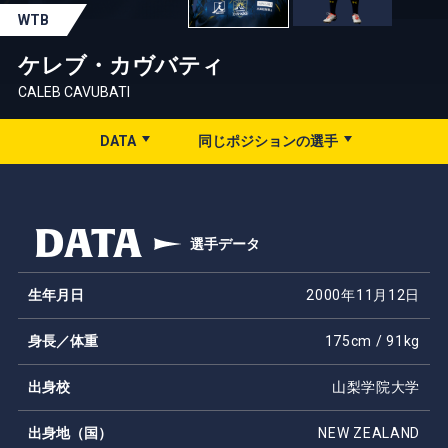
WTB
ケレブ・カヴバティ
CALEB CAVUBATI
DATA
同じポジションの選手
DATA
選手データ
生年月日
2000年11月12日
身長／体重
175cm / 91kg
出身校
山梨学院大学
出身地（国）
NEW ZEALAND