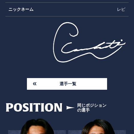
ニックネーム
レピ
選手一覧
POSITION
同じポジション
の選手