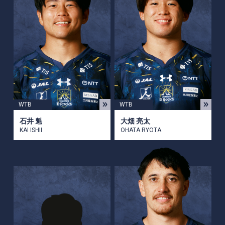
WTB
WTB
石井 魁
大畑 亮太
KAI ISHII
OHATA RYOTA