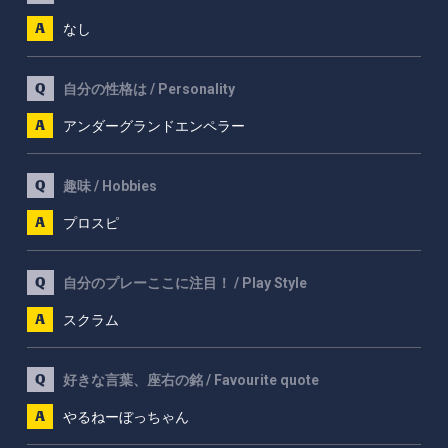
なし
自分の性格は / Personality
アンダーグランドエンペラー
趣味 / Hobbies
プロスピ
自分のプレーここに注目！ / Play Style
スクラム
好きな言葉、座右の銘 / Favourite quote
やるねーぼっちゃん