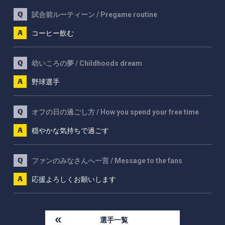
試合前ルーティーン / Pregame routine
コーヒー飲む
幼いころの夢 / Childhoods dream
野球選手
オフの日の過ごし方 / How you spend your free time
穏やかな気持ちで過ごす
ファンのみなさんへ一言 / Message to the fans
応援よろしくお願いします
選手一覧