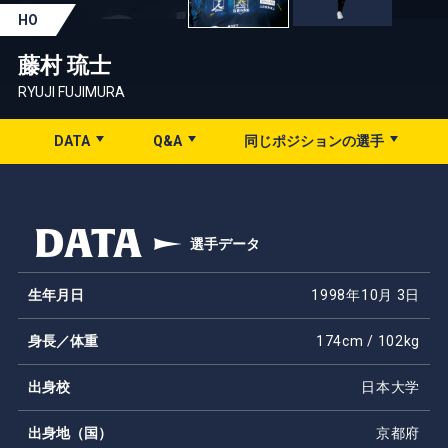
HO
藤村 琉士
RYUJI FUJIMURA
DATA
Q&A
同じポジションの選手
DATA
選手データ
生年月日
1998年10月 3日
身長／体重
174cm / 102kg
出身校
日本大学
出身地（国）
京都府