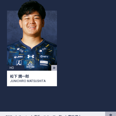
HO
松下 潤一郎
JUNICHIRO MATSUSHITA