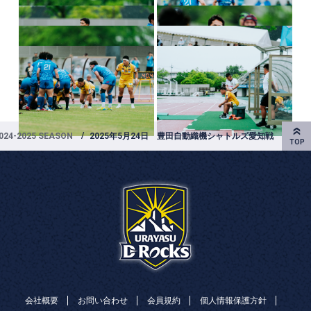
024-2025 SEASON
2025年5月24日 豊田自動織機シャトルズ愛知戦
会社概要
お問い合わせ
会員規約
個人情報保護方針