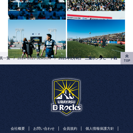
真一覧
2024-2025 SEASON
2025年2月8日 三重ホンダヒート戦
会社概要
お問い合わせ
会員規約
個人情報保護方針