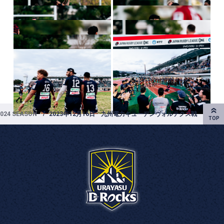
2024 SEASON
2023年12月16日 九州電力キューデンヴォルテクス戦