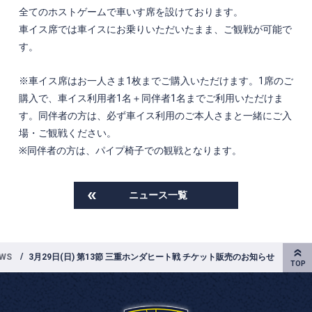
全てのホストゲームで車いす席を設けております。
車イス席では車イスにお乗りいただいたまま、ご観戦が可能で
す。
※車イス席はお一人さま1枚までご購入いただけます。1席のご
購入で、車イス利用者1名＋同伴者1名までご利用いただけま
す。同伴者の方は、必ず車イス利用のご本人さまと一緒にご入
場・ご観戦ください。
※同伴者の方は、パイプ椅子での観戦となります。
ニュース一覧
WS
3月29日(日) 第13節 三重ホンダヒート戦 チケット販売のお知らせ