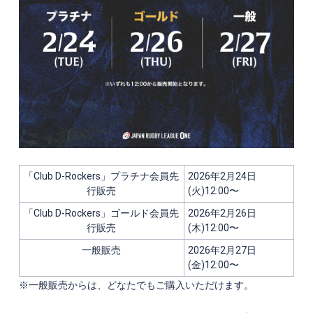
「Club D-Rockers」プラチナ会員先
2026年2月24日
行販売
(火)12:00
〜
「Club D-Rockers」ゴールド会員先
2026年2月26日
行販売
(木)12:00
〜
一般販売
2026年2月27日
(金)12:00
〜
※一般販売からは、どなたでもご購入いただけます。