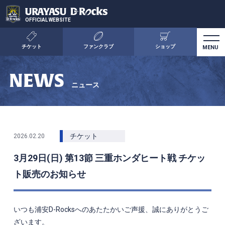
OFFICIAL WEBSITE
チケット
ファンクラブ
ショップ
NEWS
ニュース
チケット
2026.02.20
3月29日(日) 第13節 三重ホンダヒート戦 チケッ
ト販売のお知らせ
いつも浦安D-Rocksへのあたたかいご声援、誠にありがとうご
ざいます。