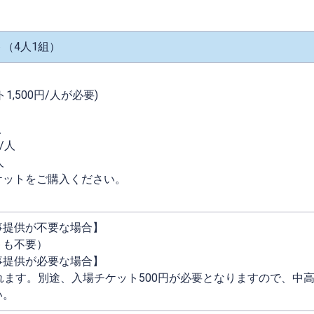
（4人1組）
,500円/人が必要)
人
/人
人
ケットをご購入ください。
事提供が不要な場合】
トも不要）
事提供が必要な場合】
れます。別途、入場チケット500円が必要となりますので、中
い。