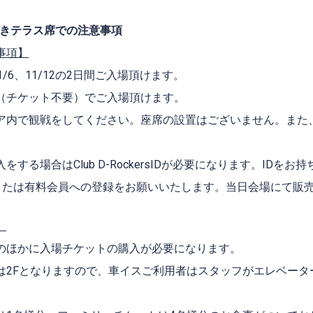
付きテラス席での注意事項
事項】
/6、11/12の2日間ご入場頂けます。
（チケット不要）でご入場頂けます。
ア内で観戦をしてください。座席の設置はございません。また
。
する場合はClub D-RockersIDが必要になります。IDをお持ち
会員または有料会員への登録をお願いいたします。当日会場にて販
】
のほかに入場チケットの購入が必要になります。
は2Fとなりますので、車イスご利用者はスタッフがエレベータ