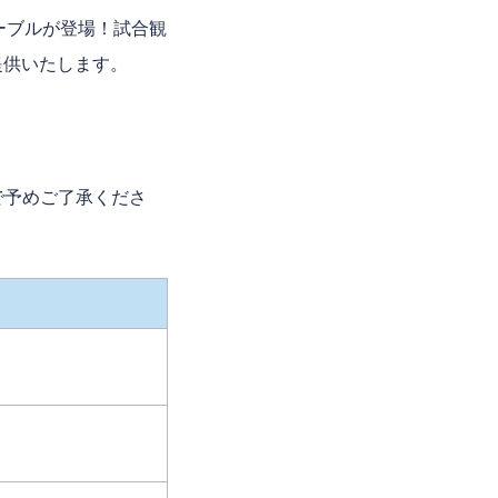
ーブルが登場！試合観
が提供いたします。
。
で予めご了承くださ