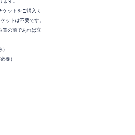
ります。
チケットをご購入く
チケットは不要です。
位置の前であれば立
み）
が必要）