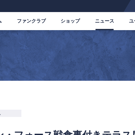
ム
ファンクラブ
ショップ
ニュース
ユ
ム