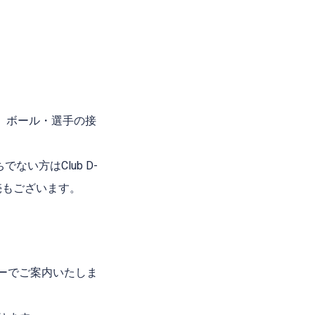
、ボール・選手の接
でない方はClub D-
売もございます。
ーでご案内いたしま