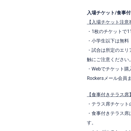
入場チケット/食事
【入場チケット注意
・1枚のチケットで11
・小学生以下は無料
・試合は所定のエリ
触にご注意ください
・Webでチケット購入を
Rockersメール
【食事付きテラス席
・テラス席チケット
・食事付きテラス席
す。