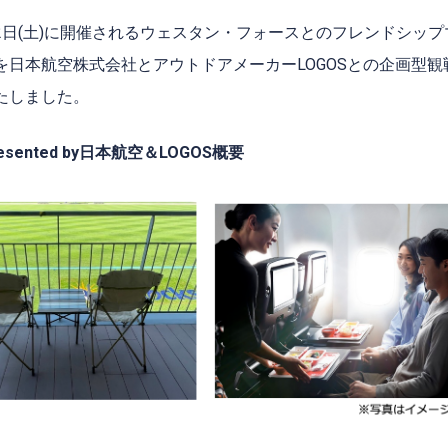
1月12日(土)に開催されるウェスタン・フォースとのフレンドシッ
を日本航空株式会社とアウトドアメーカーLOGOSとの企画型
たしました。
ented by日本航空＆LOGOS概要