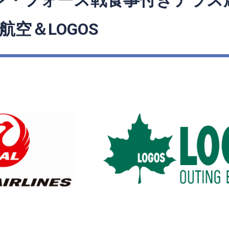
・フォース戦食事付きテラス席 P
本航空＆LOGOS