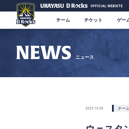
OFFICIAL WEBSITE
チーム
チケット
ゲー
NEWS
ニュース
チー
2022.10.26