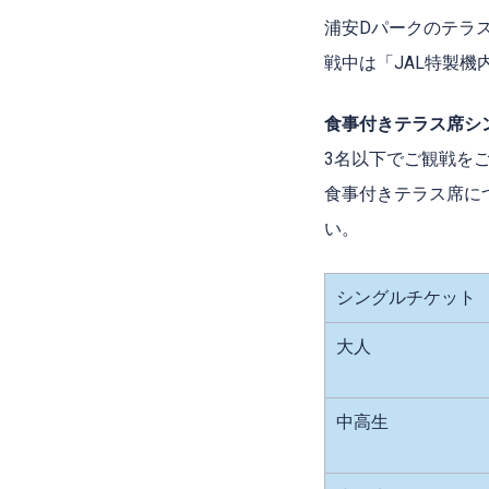
浦安Dパークのテラ
戦中は「JAL特製機
食事付きテラス席シ
3名以下でご観戦を
食事付きテラス席に
い。
シングルチケット
大人
中高生