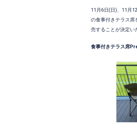
11月6日(日)、1
の食事付きテラス席
売することが決定い
食事付きテラス席Pres