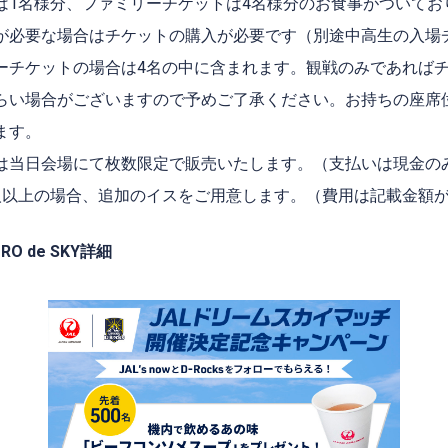
は1名様分、ファミリーチケットは4名様分のお食事がついてお
が必要な場合はチケットの購入が必要です（別途中高生の入場
ーチケットの場合は4名の中に含まれます。観戦のみであれば
らい場合がございますので予めご了承ください。お持ちの座席
ます。
は当日会場にて枚数限定で販売いたします。（支払いは現金の
人以上の場合、追加のイスをご用意します。（費用は記載金額
RO de SKY詳細