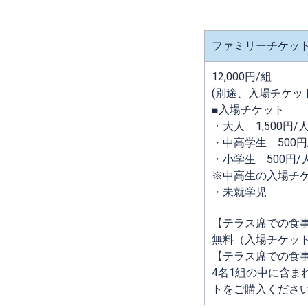
ファミリーチケット
12,000円/組
(別途、入場チケット1
■入場チケット
・大人 1,500円/
・中高学生 500円
・小学生 500円/
※中高生の入場チ
・未就学児
【テラス席での食
無料（入場チケッ
【テラス席での食
4名1組の中に含ま
トをご購入くださ