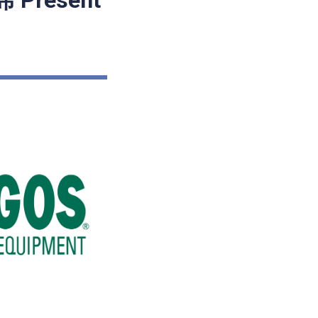
resent