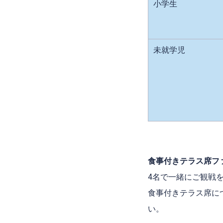
小学生
未就学児
食事付きテラス席フ
4名で一緒にご観戦
食事付きテラス席に
い。