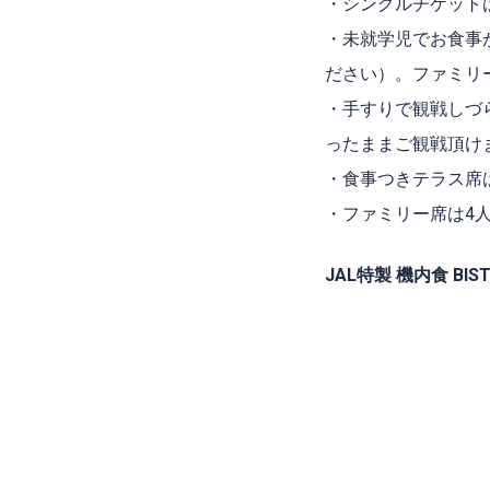
・シングルチケット
・未就学児でお食事
ださい）。ファミリ
・手すりで観戦しづ
ったままご観戦頂け
・食事つきテラス席
・ファミリー席は4
JAL特製 機内食 BIST