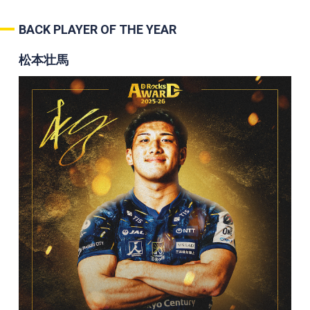
BACK PLAYER OF THE YEAR
松本壮馬