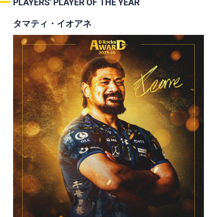
PLAYERS' PLAYER OF THE YEAR
タマティ・イオアネ