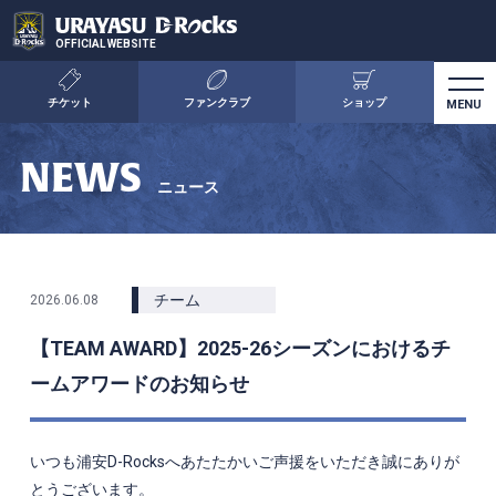
OFFICIAL WEBSITE
チケット
ファンクラブ
ショップ
NEWS
ニュース
チーム
2026.06.08
【TEAM AWARD】2025-26シーズンにおけるチ
ームアワードのお知らせ
いつも浦安
D-Rocks
へあたたかいご声援をいただき誠にありが
とうございます。