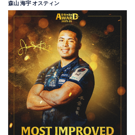
森山 海宇 オスティン