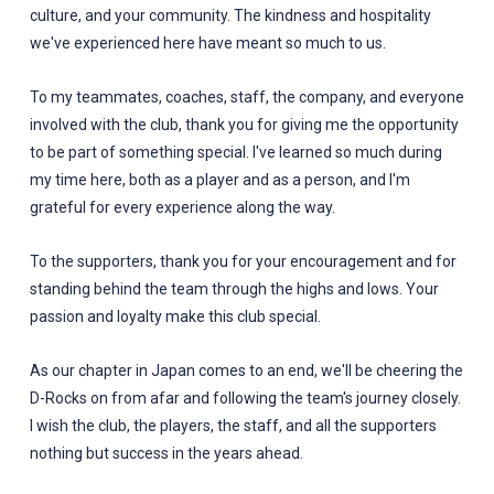
culture, and your community. The kindness and hospitality
we've experienced here have meant so much to us.
To my teammates, coaches, staff, the company, and everyone
involved with the club, thank you for giving me the opportunity
to be part of something special. I've learned so much during
my time here, both as a player and as a person, and I'm
grateful for every experience along the way.
To the supporters, thank you for your encouragement and for
standing behind the team through the highs and lows. Your
passion and loyalty make this club special.
As our chapter in Japan comes to an end, we'll be cheering the
D-Rocks on from afar and following the team's journey closely.
I wish the club, the players, the staff, and all the supporters
nothing but success in the years ahead.