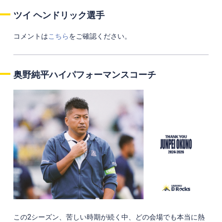
ツイ ヘンドリック選手
コメントは
こちら
をご確認ください。
奥野純平
ハイパフォーマンスコーチ
この2シーズン、苦しい時期が続く中、どの会場でも本当に熱