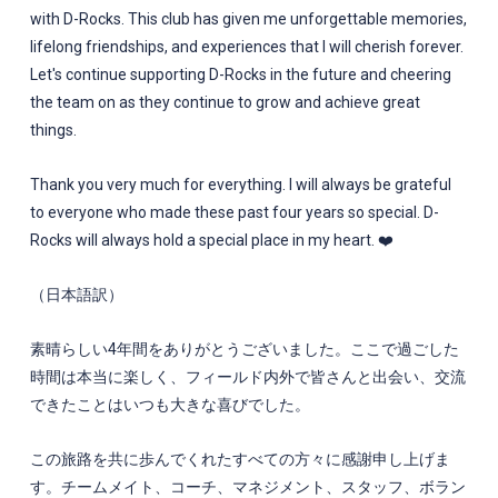
with D-Rocks. This club has given me unforgettable memories,
lifelong friendships, and experiences that I will cherish forever.
Let's continue supporting D-Rocks in the future and cheering
the team on as they continue to grow and achieve great
things.
Thank you very much for everything. I will always be grateful
to everyone who made these past four years so special. D-
Rocks will always hold a special place in my heart. ❤️
（日本語訳）
素晴らしい4年間をありがとうございました。ここで過ごした
時間は本当に楽しく、フィールド内外で皆さんと出会い、交流
できたことはいつも大きな喜びでした。
この旅路を共に歩んでくれたすべての方々に感謝申し上げま
す。チームメイト、コーチ、マネジメント、スタッフ、ボラン