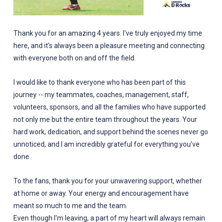
Thank you for an amazing 4 years. I've truly enjoyed my time
here, and it's always been a pleasure meeting and connecting
with everyone both on and off the field.
I would like to thank everyone who has been part of this
journey -- my teammates, coaches, management, staff,
volunteers, sponsors, and all the families who have supported
not only me but the entire team throughout the years. Your
hard work, dedication, and support behind the scenes never go
unnoticed, and I am incredibly grateful for everything you've
done.
To the fans, thank you for your unwavering support, whether
at home or away. Your energy and encouragement have
meant so much to me and the team.
Even though I'm leaving, a part of my heart will always remain