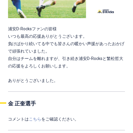
浦安D-Rocksファンの皆様
いつも最高の応援ありがとうございます。
負けばかり続いてる中でも皆さんの暖かい声援があったおかげ
で頑張れていました。
自分はチームを離れますが、引き続き浦安D-Rocksと繁松哲大
の応援をよろしくお願いします。
ありがとうございました。
金 正奎選手
コメントは
こちら
をご確認ください。