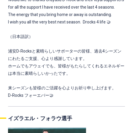
for all the support I have received over the last 4 seasons.
The energy that you bring home or away is outstanding.
I wish you all the very best next season. Drocks 4 life 🤝
（日本語訳）
浦安D-Rocksと素晴らしいサポーターの皆様、過去4シーズン
にわたるご支援、心より感謝しています。
ホームでもアウェイでも、皆様がもたらしてくれるエネルギー
は本当に素晴らしいかったです。
来シーズンも皆様のご活躍を心よりお祈り申し上げます。
D-Rocks フォーエバー🤝
イズラエル・フォラウ選手