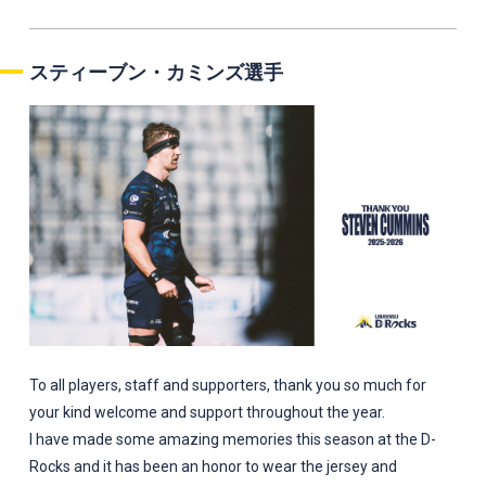
スティーブン・カミンズ選手
To all players, staff and supporters, thank you so much for
your kind welcome and support throughout the year.
I have made some amazing memories this season at the D-
Rocks and it has been an honor to wear the jersey and