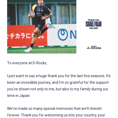
To everyone at D-Rocks,
I just want to say a huge thank you for the last five seasons. It's
been an incredible journey, and I'm so grateful for the support
you've shown not only to me, but also to my family during our
time in Japan.
We've made so many special memories that we'll cherish
forever. Thank you for welcoming us into your country, your