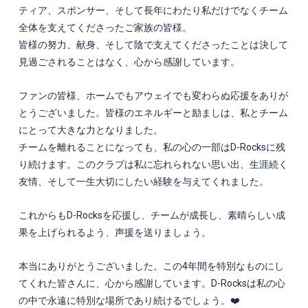
ティア、スポンサー、そして長年にわたり私だけでなくチーム
全体を支えてくださったご家族の皆様。
皆様の努力、献身、そして陰で支えてくださったことは決して
見過ごされることはなく、心から感謝しています。
ファンの皆様、ホームでもアウェイでも変わらぬ応援をありが
とうございました。皆様のエネルギーと励ましは、私とチーム
にとって大きな力となりました。
チームを離れることになっても、私の心の一部はD-Rocksに残
り続けます。このクラブは私に忘れられない思い出、生涯続く
友情、そして一生大切にしたい経験を与えてくれました。
これからもD-Rocksを応援し、チームが成長し、素晴らしい成
果を上げられるよう、声援を送りましょう。
本当にありがとうございました。この4年間を特別なものにし
てくれた皆さんに、心から感謝しています。D-Rocksは私の心
の中で永遠に特別な場所であり続けるでしょう。❤️