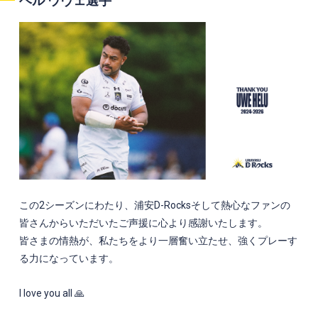
ヘル ウヴェ選手
この2シーズンにわたり、浦安D-Rocksそして熱心なファンの
皆さんからいただいたご声援に心より感謝いたします。
皆さまの情熱が、私たちをより一層奮い立たせ、強くプレーす
る力になっています。
I love you all 🙏