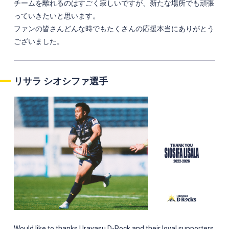
チームを離れるのはすごく寂しいですが、新たな場所でも頑張
っていきたいと思います。
ファンの皆さんどんな時でもたくさんの応援本当にありがとう
ございました。
リサラ シオシファ選手
Would like to thanks Urayasu D-Rock and their loyal supporters