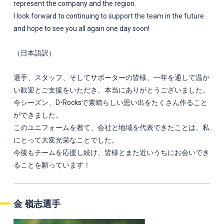
represent the company and the region.
I look forward to continuing to support the team in the future
and hope to see you all again one day soon!
（日本語訳）
選手、スタッフ、そしてサポーターの皆様、一年を通して温か
い歓迎とご支援をいただき、本当にありがとうございました。
今シーズン、D-Rocksで素晴らしい思い出をたくさん作ること
ができました。
このユニフォームを着て、会社と地域を代表できたことは、私
にとって大変光栄なことでした。
今後もチームを応援し続け、皆様とまた近いうちにお会いでき
ることを願っています！
金 嶺志選手