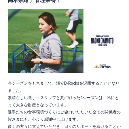
岡本奈緒子
管理栄養士
今シーズンをもちまして、浦安D-Rocksを退団することとなり
ました。
素晴らしい選手・スタッフと共に戦った4シーズンは、私にと
って大きな財産となっています。
選手たちの食事環境づくりにご協力いただいた全ての関係者の
皆さまにも、心より感謝申し上げます。
多くの方々に支えていただき、日々のサポートを続けることが