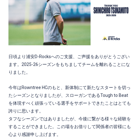
日頃より浦安D-Rocksへのご支援、ご声援をありがとうござい
ます。2025-26シーズンをもちましてチームを離れることにな
りました。
今年はRowntree HCのもと、新体制にて新たなスタートを切っ
たシーズンとなりましたが、スローガンであるTough to Beat
を体現すべく頑張っている選手をサポートできたことはとても
誇りに思います。
タフなシーズンではありましたが、今後に繋がる様々な経験を
することができました。この場をお借りして関係者の皆様にも
心より感謝申し上げます。