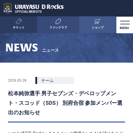
OFFICIAL WEBSITE
チケット
ファンクラブ
ショップ
NEWS
ニュース
チーム
2026.05.28
松本純弥選手 男子セブンズ・デベロップメン
ト・スコッド（SDS） 別府合宿 参加メンバー選
出のお知らせ