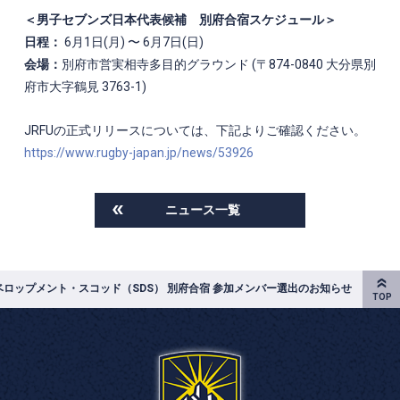
＜男子セブンズ日本代表候補 別府合宿スケジュール＞
日程：
6月1日(月) 〜 6月7日(日)
会場：
別府市営実相寺多目的グラウンド (〒874-0840 大分県別
府市大字鶴見 3763-1)
JRFUの正式リリースについては、下記よりご確認ください。
https://www.rugby-japan.jp/news/53926
ニュース一覧
ベロップメント・スコッド（SDS） 別府合宿 参加メンバー選出のお知らせ