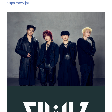
https://owv.jp/