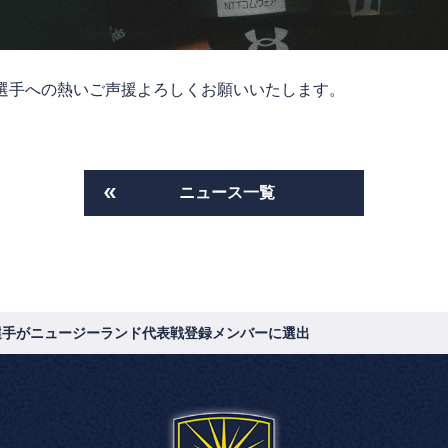
選手への熱いご声援よろしくお願いいたします。
ニュース一覧
選手がニュージーランド代表戦登録メンバーに選出