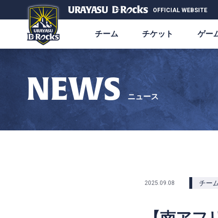
OFFICIAL WEBSITE
チーム
チケット
ゲー
NEWS
ニュース
チー
2025.09.08