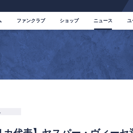
ム
ファンクラブ
ショップ
ニュース
ユ
ム