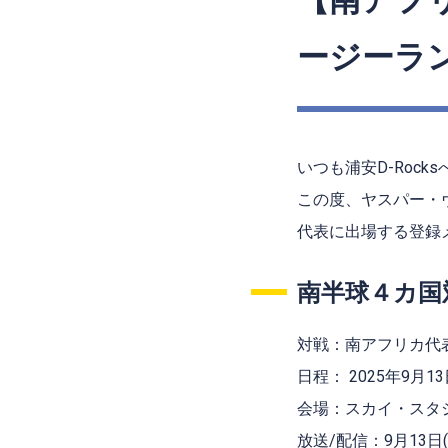
【南アフ
ージーラ
いつも浦安
D-Rocks
この度、ヤスパー・ヴ
代表に出場する登録
南半球４カ国
対戦：南アフリカ代表
日程： 2025年9月13日
会場：
スカイ・スタ
放送/配信：
9月13日