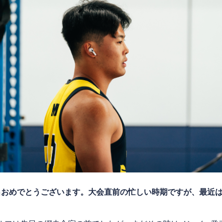
出おめでとうございます。
大会直前の忙しい時期ですが、最近