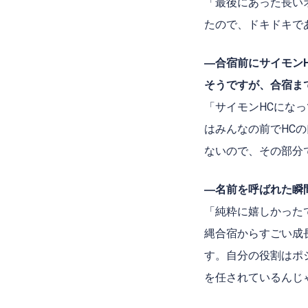
「最後にあった長い
たので、ドキドキで
―合宿前にサイモン
そうですが、合宿ま
「サイモン
HC
になっ
はみんなの前で
HC
の
ないので、その部分
―名前を呼ばれた瞬
「純粋に嬉しかった
縄合宿からすごい成
す。自分の役割はポ
を任されているんじ