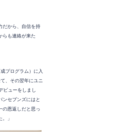
力だから、自信を持
からも連絡が来た
育成プログラム）に入
来て、その翌年にユニ
デビューをしまし
パンセブンズにはと
一の恩返しだと思っ
た。」