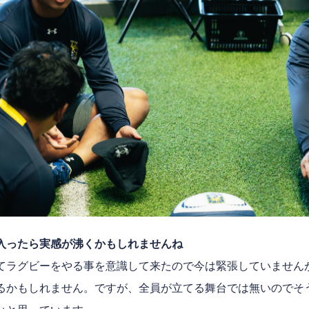
入ったら実感が沸くかもしれませんね
てラグビーをやる事を意識して来たので今は緊張していません
るかもしれません。ですが、全員が立てる舞台では無いのでそ