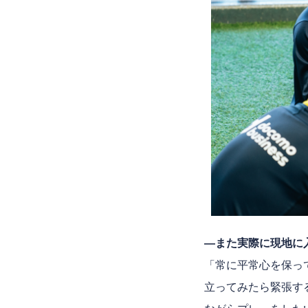
―また実際に現地に
「常に平常心を保っ
立ってみたら緊張す