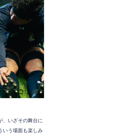
が、いざその舞台に
ういう場面も楽しみ