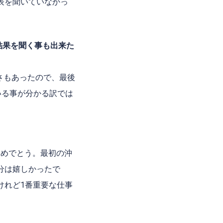
表を聞いていなかっ
結果を聞く事も出来た
さもあったので、最後
いる事が分かる訳では
おめでとう。最初の沖
分は嬉しかったで
けれど
1
番重要な仕事