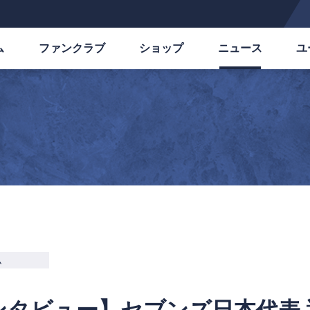
ム
ファンクラブ
ショップ
ニュース
ユ
ム