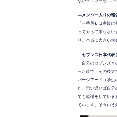
ながらプレーをした
―メンバー入りの報
「一番最初は家族に
ってやって来なさい
り、本当に大きい大
―セブンズ日本代表
「自分のセブンズと
った時で、その後大
バーシアード（学生
た。思い返せば自分
ても感謝をしていま
ています。そういう