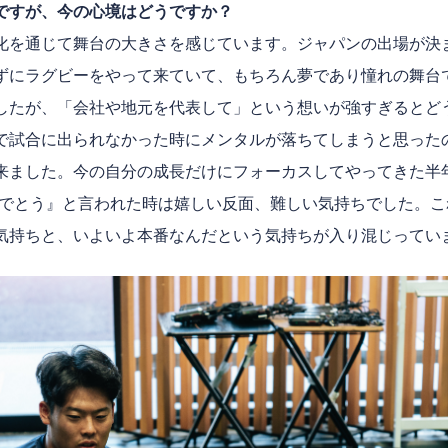
ですが、今の心境はどうですか？
化を通じて舞台の大きさを感じています。ジャパンの出場が決
ずにラグビーをやって来ていて、もちろん夢であり憧れの舞台
したが、「会社や地元を代表して」という想いが強すぎるとど
で試合に出られなかった時にメンタルが落ちてしまうと思った
来ました。今の自分の成長だけにフォーカスしてやってきた半
でとう』と言われた時は嬉しい反面、難しい気持ちでした。こ
気持ちと、いよいよ本番なんだという気持ちが入り混じってい