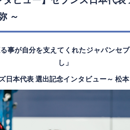
ンタビュー】セブンズ日本代表 
弥 ～
獲る事が自分を支えてくれたジャパンセブ
し」
ズ日本代表 選出記念インタビュー～ 松本 