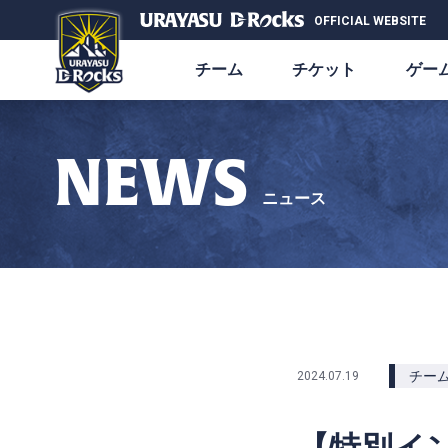
OFFICIAL WEBSITE
チーム
チケット
ゲー
NEWS
ニュース
チー
2024.07.19