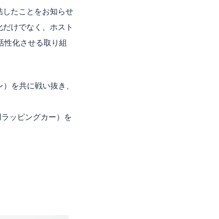
締結したことをお知らせ
大化だけでなく、ホスト
活性化させる取り組
リーグワン）を共に戦い抜き、
専用ラッピングカー）を
。