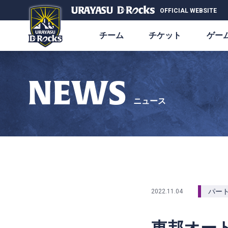
OFFICIAL WEBSITE
チーム
チケット
ゲー
NEWS
ニュース
パー
2022.11.04