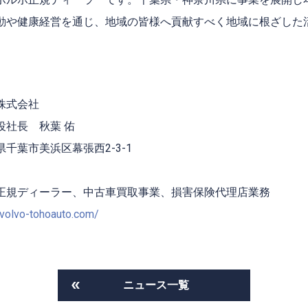
動や健康経営を通じ、地域の皆様へ貢献すべく地域に根ざした
株式会社
役社長 秋葉 佑
千葉市美浜区幕張西2-3-1
正規ディーラー、中古車買取事業、損害保険代理店業務
.volvo-tohoauto.com/
ニュース一覧