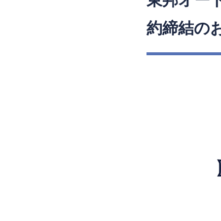
東邦オー
約締結の