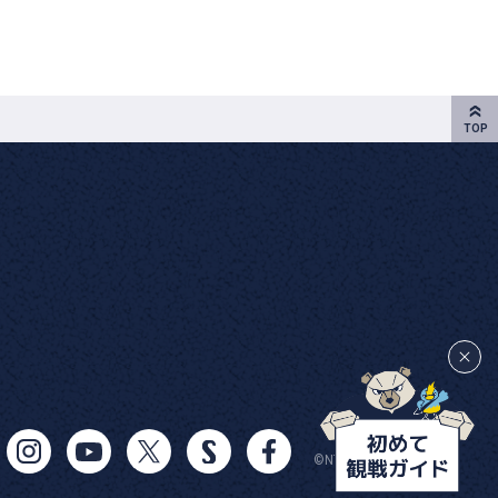
©NTTSPORTSX