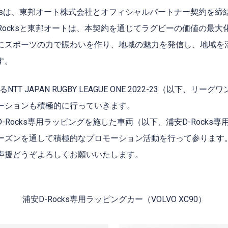
cksは、東邦オート株式会社とオフィシャルパートナー契約を
Rocksと東邦オートは、本契約を通じてラグビーの価値の最
にスポーツの力で賑わいを作り、地域の魅力を発信し、地域を
す。
NTT JAPAN RUGBY LEAGUE ONE 2022-23（以下、
ーションも積極的に行っていきます。
-Rocks専用ラッピングを施した車両（以下、浦安D-Rocks
ーズンを通して積極的なプロモーション活動を行って参ります
声援どうぞよろしくお願いいたします。
浦安D-Rocks専用ラッピングカー（VOLVO XC90）