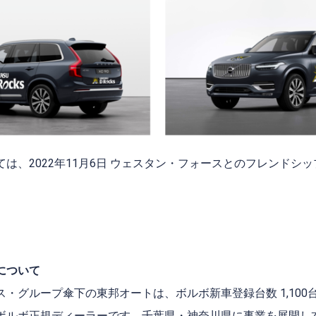
は、2022年11月6日 ウェスタン・フォースとのフレンドシ
について
・グループ傘下の東邦オートは、ボルボ新車登録台数 1,100
ボルボ正規ディーラーです。千葉県・神奈川県に事業を展開し本