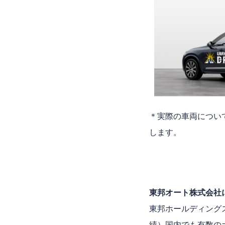
＊実際の車両について
します。
東邦オート株式会社
東邦ホールディングス
績）国内でも有数の