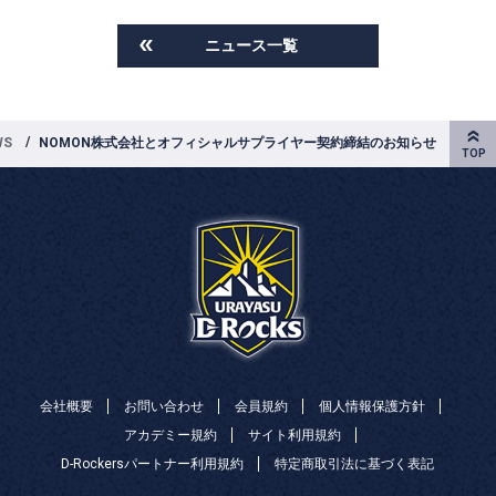
ニュース一覧
WS
NOMON株式会社とオフィシャルサプライヤー契約締結のお知らせ
会社概要
お問い合わせ
会員規約
個人情報保護方針
アカデミー規約
サイト利用規約
D-Rockersパートナー利用規約
特定商取引法に基づく表記