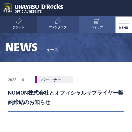
OFFICIAL WEBSITE
チケット
ファンクラブ
ショップ
NEWS
ニュース
パートナー
2022.11.01
NOMON株式会社とオフィシャルサプライヤー契
約締結のお知らせ