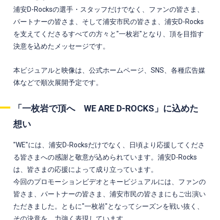
浦安D-Rocksの選手・スタッフだけでなく、ファンの皆さま、
パートナーの皆さま、そして浦安市民の皆さま、浦安D-Rocks
を支えてくださるすべての方々と"一枚岩"となり、頂を目指す
決意を込めたメッセージです。
本ビジュアルと映像は、公式ホームページ、SNS、各種広告媒
体などで順次展開予定です。
「一枚岩で頂へ WE ARE D-ROCKS」に込めた
想い
"WE"には、浦安D-Rocksだけでなく、日頃より応援してくださ
る皆さまへの感謝と敬意が込められています。浦安D-Rocks
は、皆さまの応援によって成り立っています。
今回のプロモーションビデオとキービジュアルには、ファンの
皆さま、パートナーの皆さま、浦安市民の皆さまにもご出演い
ただきました。ともに"一枚岩"となってシーズンを戦い抜く、
その決意を、力強く表現しています。