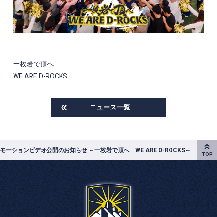
一枚岩で頂へ
WE ARE D-ROCKS
ニュース一覧
ロモーションビデオ公開のお知らせ ～一枚岩で頂へ WE ARE D-ROCKS～