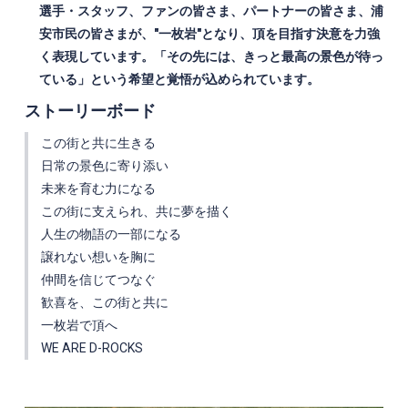
選手・スタッフ、ファンの皆さま、パートナーの皆さま、浦
安市民の皆さまが、
"
一枚岩"となり、頂を目指す決意を力強
く表現しています。「その先には、きっと最高の景色が待っ
ている」という希望と覚悟が込められています。
ストーリーボード
この街と共に生きる
日常の景色に寄り添い
未来を育む力になる
この街に支えられ、共に夢を描く
人生の物語の一部になる
譲れない想いを胸に
仲間を信じてつなぐ
歓喜を、この街と共に
一枚岩で頂へ
WE ARE D-ROCKS