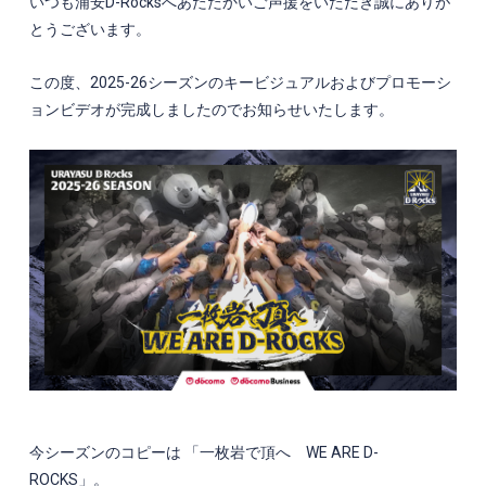
いつも浦安D-Rocksへあたたかいご声援をいただき誠にありが
とうございます。
この度、2025-26シーズンのキービジュアルおよびプロモーシ
ョンビデオが完成しましたのでお知らせいたします。
今シーズンのコピーは 「一枚岩で頂へ WE ARE D-
ROCKS」。