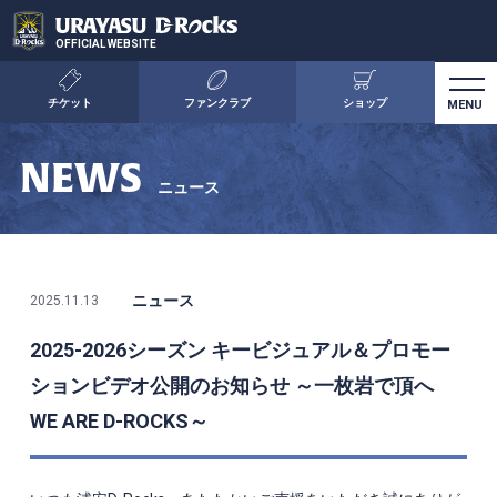
OFFICIAL WEBSITE
チケット
ファンクラブ
ショップ
NEWS
ニュース
ニュース
2025.11.13
2025-2026シーズン キービジュアル＆プロモー
ションビデオ公開のお知らせ ～一枚岩で頂へ
WE ARE D-ROCKS～