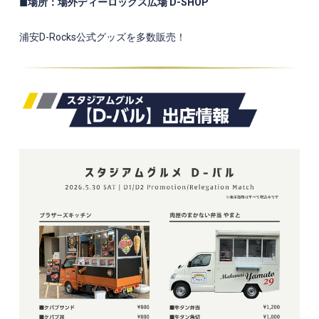
◼場所：場外ディーロックス広場 D-SHOP
浦安D-Rocks公式グッズを多数販売！