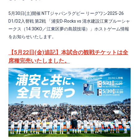
5月30日(土)開催 NTT
ジャパンラグビー リーグワン2025-26
D1/D2入替戦 第2戦
「浦安D-Rocks vs 清水建設江東ブルーシャ
ークス（14:30KO／江東区夢の島競技場）」
ホストゲーム情報
をお知らせいたします。
【5月22日(金)追記】本試合の観戦チケットは全
席種完売いたしました。