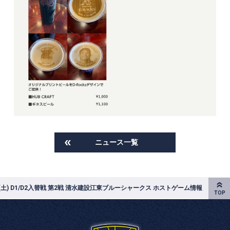
ニュース一覧
日(土) D1/D2入替戦 第2戦 清水建設江東ブルーシャークス ホストゲーム情報