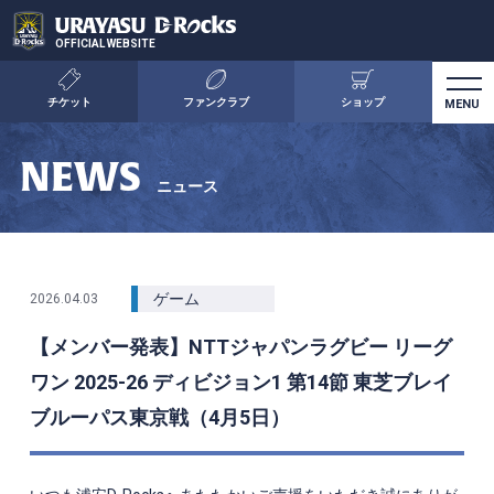
OFFICIAL WEBSITE
チケット
ファンクラブ
ショップ
NEWS
ニュース
ゲーム
2026.04.03
【メンバー発表】NTTジャパンラグビー リーグ
ワン 2025-26 ディビジョン1 第14節 東芝ブレイ
ブルーパス東京戦（4月5日）