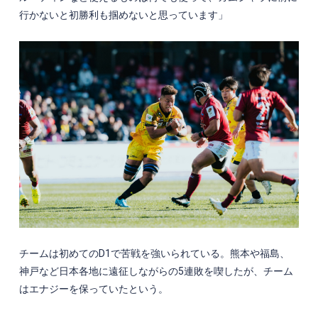
行かないと初勝利も掴めないと思っています」
チームは初めての
D1
で苦戦を強いられている。熊本や福島、
神戸など日本各地に遠征しながらの
5
連敗を喫したが、チーム
はエナジーを保っていたという。