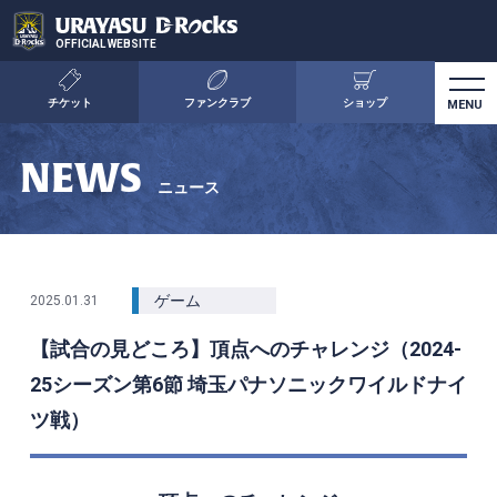
OFFICIAL WEBSITE
チケット
ファンクラブ
ショップ
NEWS
ニュース
ゲーム
2025.01.31
【試合の見どころ】頂点へのチャレンジ（2024-
25シーズン第6節 埼玉パナソニックワイルドナイ
ツ戦）