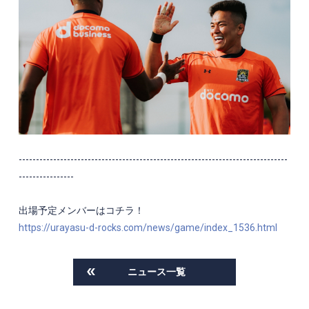
------------------------------------------------------------------------------
----------------
出場予定メンバーはコチラ！
https://urayasu-d-rocks.com/news/game/index_1536.html
ニュース一覧