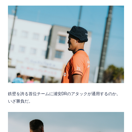
鉄壁を誇る首位チームに浦安
DR
のアタックが通用するのか。
いざ勝負だ。