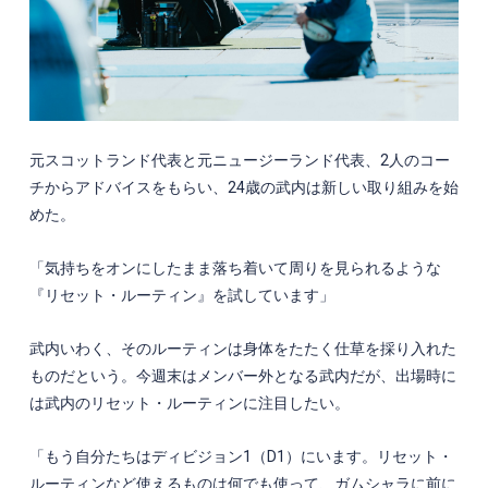
元スコットランド代表と元ニュージーランド代表、
2
人のコー
チからアドバイスをもらい、
24
歳の武内は新しい取り組みを始
めた。
「気持ちをオンにしたまま落ち着いて周りを見られるような
『リセット・ルーティン』を試しています」
武内いわく、そのルーティンは身体をたたく仕草を採り入れた
ものだという。今週末はメンバー外となる武内だが、出場時に
は武内のリセット・ルーティンに注目したい。
「もう自分たちはディビジョン
1
（
D1
）にいます。リセット・
ルーティンなど使えるものは何でも使って、ガムシャラに前に