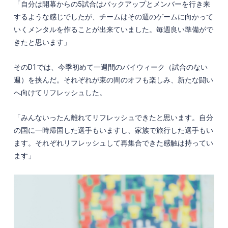
「自分は開幕からの
5
試合はバックアップとメンバーを行き来
するような感じでしたが、チームはその週のゲームに向かって
いくメンタルを作ることが出来ていました。毎週良い準備がで
きたと思います」
その
D1
では、今季初めて一週間のバイウィーク（試合のない
週）を挟んだ。それぞれが束の間のオフも楽しみ、新たな闘い
へ向けてリフレッシュした。
「みんないったん離れてリフレッシュできたと思います。自分
の国に一時帰国した選手もいますし、家族で旅行した選手もい
ます。それぞれリフレッシュして再集合できた感触は持ってい
ます」