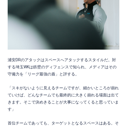
浦安
DR
のアタックはスペースへアタックするスタイルだ。対
する埼玉
WK
は鉄壁のディフェンスで知られ、メディアはその
守備力を「リーグ最強の盾」と評する。
「スキがないように見えるチームですが、細かいところが崩れ
ていけば、どんなチームでも最終的に大きく崩れる場面は出て
きます。そこで決めきることが大事になってくると思っていま
す」
首位チームであっても、ターゲットとなるスペースはある。そ