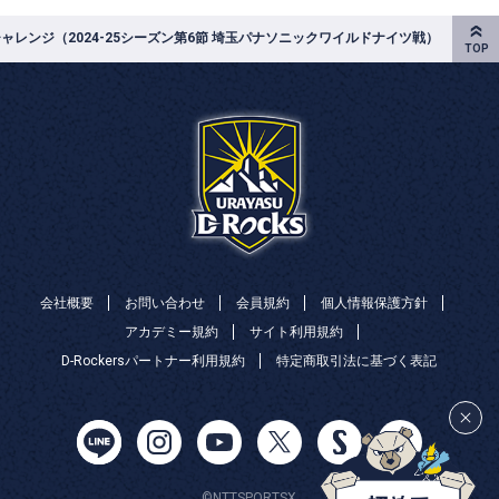
レンジ（2024-25シーズン第6節 埼玉パナソニックワイルドナイツ戦）
会社概要
お問い合わせ
会員規約
個人情報保護方針
アカデミー規約
サイト利用規約
D-Rockersパートナー利用規約
特定商取引法に基づく表記
©NTTSPORTSX