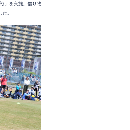
戦」を実施。借り物
した。