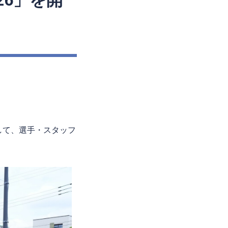
026」を開
。
して、選手・スタッフ