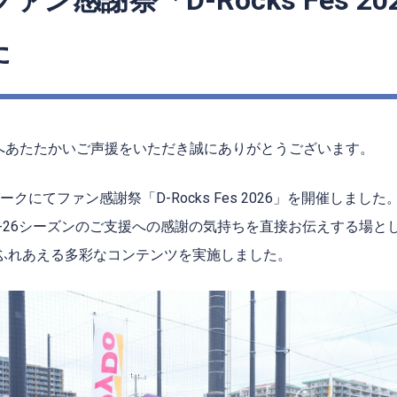
6 ファン感謝祭「D-Rocks Fes 2
た
へあたたかいご声援をいただき誠にありがとうございます。
ークにてファン感謝祭「
D-Rocks Fes 2026
」を開催しました
-26
シーズンのご支援への感謝の気持ちを直接お伝えする場と
ふれあえる多彩なコンテンツを実施しました。