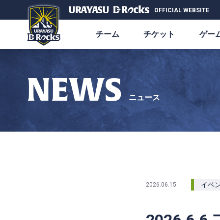
OFFICIAL WEBSITE
チーム
チケット
ゲー
NEWS
ニュース
イベ
2026.06.15