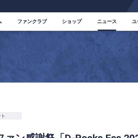
ム
ファンクラブ
ショップ
ニュース
ユ
ント