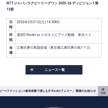
NTTジャパンラグビーリーグワン 2025-26 ディビジョン1
第
12節
日
2026年3月21日(土) 14:30KO
時
対
浦安D-Rocks vs クボタスピアーズ船橋・東京ベイ
戦
会
江東区夢の島競技場
（東京都江東区夢の島1-1-2
）
場
ニュース一覧
リ ーラグビー×ファッション×参加体験で楽しむD-Rocksフェスー」 開催のお知らせ