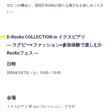
ぜひこの機会に、浦安
D-Rocks
の新たな魅力をお楽しみくださ
い！
D-Rocks COLLECTION in イクスピアリ
― ラグビー×ファッション×参加体験で楽しむ
D-
Rocks
フェス ―
日時
2026年
3
月
7
日（土）
14:00
～
15:45
会場
イクスピアリ 2F セレブレーション・プラザ