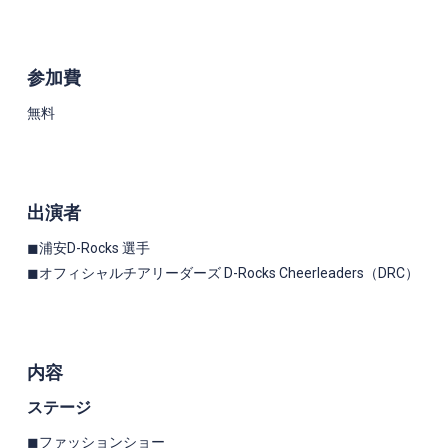
参加費
無料
出演者
◼︎浦安
D-Rocks
選手
◼︎オフィシャルチアリーダーズ
D-Rocks Cheerleaders
（
DRC
）
内容
ステージ
◼︎ファッションショー