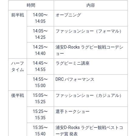
時間
内容
前半戦
14:00〜
オープニング
14:05
14:05〜
ファッションショー（フォーマル）
14:25
14:25〜
浦安D-Rocks ラグビー観戦コーデシ
14:40
ョー
ハーフ
14:45〜
ラグビーミニ講座
タイム
14:55
14:55〜
DRC パフォーマンス
15:00
後半戦
15:05〜
ファッションショー（カジュアル）
15:25
15:25〜
選手トークショー
15:35
15:35〜
浦安D-Rocks ラグビー観戦ベストコ
15:40
ーデ賞 発表