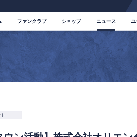
ム
ファンクラブ
ショップ
ニュース
ユ
ント