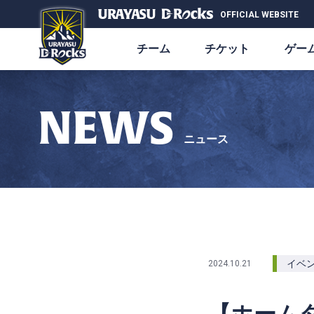
OFFICIAL WEBSITE
チーム
チケット
ゲー
NEWS
ニュース
イベ
2024.10.21