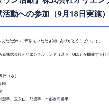
タウン活動】株式会社オリエン
活動への参加（9月18日実施
へあたたかいご声援をいただき誠にありがとうございます。
ある株式会社オリエンタルランド（以下、OLC）が開催する社
18 日（水）
育園
名
郎選手、玉永仁一郎選手、本郷泰司
選手