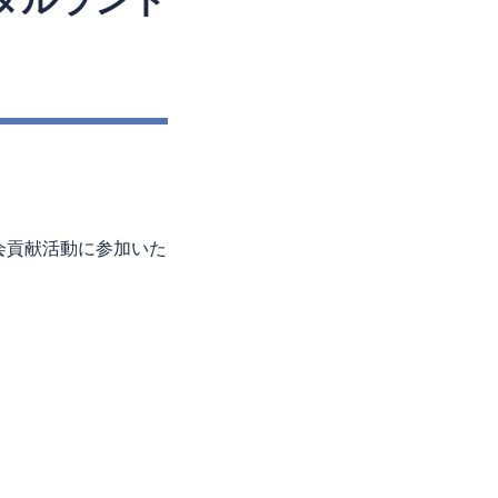
タルランド
）
会貢献活動に参加いた