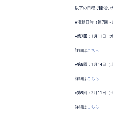
以下の日程で開催い
■活動日時（第7回～
♦第7回
：
1
月11日（
詳細は
こちら
♦第8回
：
1
月14日（
詳細は
こちら
♦第9回
：2月11日（
詳細は
こちら