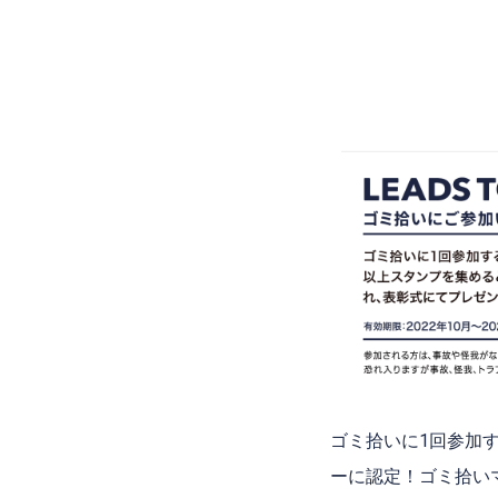
ゴミ拾いに1回参加
ーに認定！ゴミ拾い