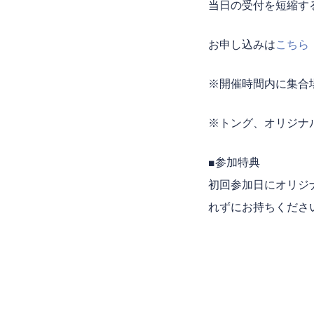
当日の受付を短縮す
お申し込みは
こちら
※開催時間内に集合
※トング、オリジナ
■参加特典
初回参加日にオリジ
れずにお持ちくださ