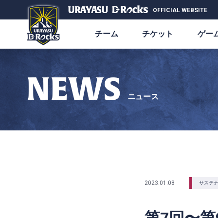
OFFICIAL WEBSITE
チーム
チケット
ゲー
NEWS
ニュース
2023.01.08
サステ