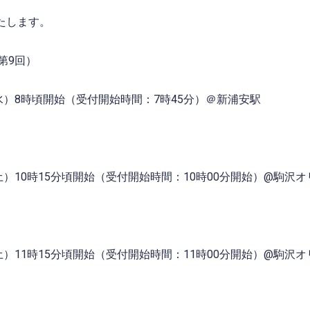
たします。
第9回）
水）8時頃開始（受付開始時間：7時45分）＠新浦安駅
土）10時15分頃開始（受付開始時間：10時00分開始）@駒沢
土）11時15分頃開始（受付開始時間：11時00分開始）@駒沢