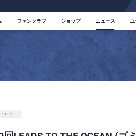
ム
ファンクラブ
ショップ
ニュース
ユ
ナビリティ