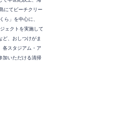
の島にてビーチクリー
さくら」を中⼼に、
ロジェクトを実施して
など、おしつけがま
。各スタジアム・ア
参加いただける清掃