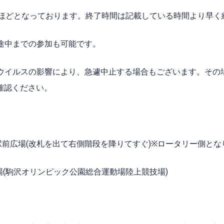
ほどとなっております。終了時間は記載している時間より早く
途中までの参加も可能です。
ウイルスの影響により、急遽中止する場合もございます。その
確認ください。
駅前広場
(
改札を出て右側階段を降りてすぐ)※ロータリー側とな
合会場(駒沢オリンピック公園総合運動場陸上競技場)