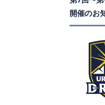
第7回〜第9
開催のお