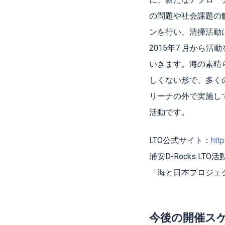
の問題や社会課題の
ンを⾏い、清掃活動
2015年7 ⽉から
いきます。海の素晴
しくない形で、多く
リーナの外で実施し
活動です。
LTO公式サイト：
htt
浦安D-Rocks LT
「海と日本プロジェ
今後の開催ス