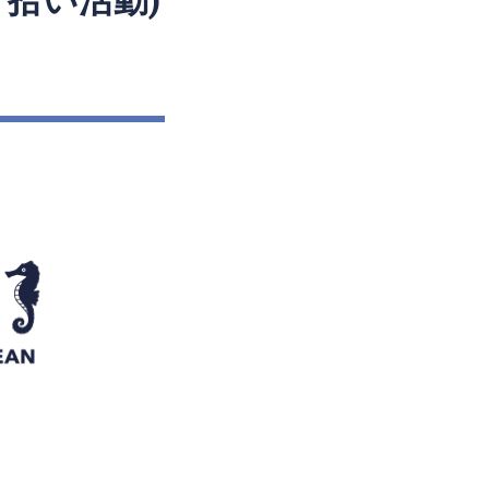
ゴミ拾い活動)