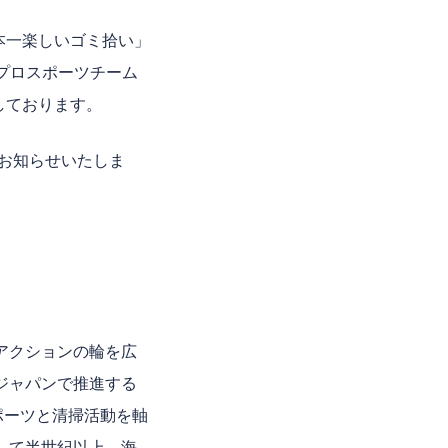
本一楽しいゴミ拾い」
プロスポーツチーム
しております。
お知らせいたしま
アクションの輪を広
ジャパンで推進する
ポーツと清掃活動を軸
して半世紀以上、海