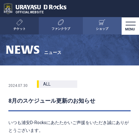
OFFICIAL WEBSITE
チケット
ファンクラブ
ショップ
NEWS
ニュース
2024.07.30
8月のスケジュール更新のお知らせ
いつも浦安D-Rocksにあたたかいご声援をいただき誠にありが
とうございます。