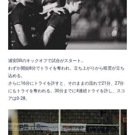
浦安DRのキックオフで試合がスタート。
わずか開始8分でトライを奪われ、立ち上がりから暗雲が立ち
込める。
さらに16分にトライを許すと、そのままの流れで21分、27分
にもトライを奪われる。30分までに4連続トライを許し、スコ
アは0-28。