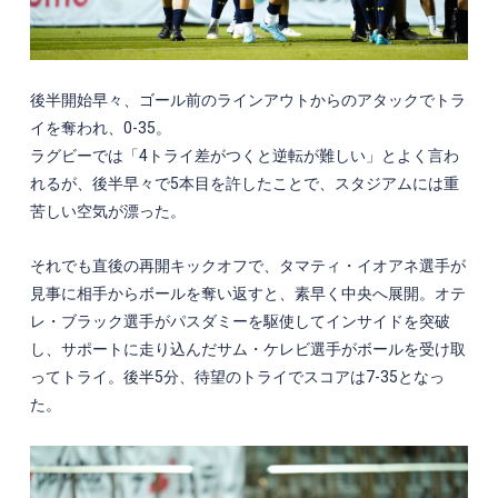
後半開始早々、ゴール前のラインアウトからのアタックでトラ
イを奪われ、0-35。
ラグビーでは「4トライ差がつくと逆転が難しい」とよく言わ
れるが、後半早々で5本目を許したことで、スタジアムには重
苦しい空気が漂った。
それでも直後の再開キックオフで、タマティ・イオアネ選手が
見事に相手からボールを奪い返すと、素早く中央へ展開。オテ
レ・ブラック選手がパスダミーを駆使してインサイドを突破
し、サポートに走り込んだサム・ケレビ選手がボールを受け取
ってトライ。後半5分、待望のトライでスコアは7-35となっ
た。