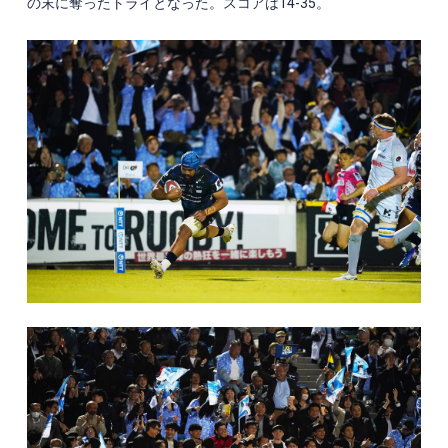
の末に奪ったトライとなった。スコアは14-35。