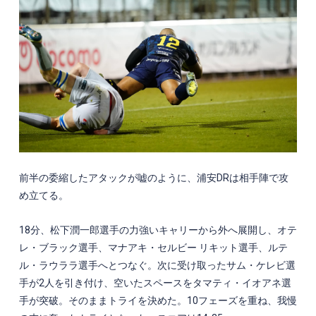
前半の委縮したアタックが嘘のように、浦安DRは相手陣で攻
め立てる。
18分、松下潤一郎選手の力強いキャリーから外へ展開し、オテ
レ・ブラック選手、マナアキ・セルビー リキット選手、ルテ
ル・ラウララ選手へとつなぐ。次に受け取ったサム・ケレビ選
手が2人を引き付け、空いたスペースをタマティ・イオアネ選
手が突破。そのままトライを決めた。10フェーズを重ね、我慢