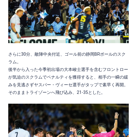
さらに30分、敵陣中央付近、ゴール前の静岡BRボールのスク
ラム。
後半から入った今季初出場の大本峻士選手を含むフロントロー
が気迫のスクラムでペナルティを獲得すると、相手の一瞬の緩
みを見逃さずヤスパー・ヴィーセ選手がタップで素早く再開。
そのままトライゾーンへ飛び込み、21-35とした。