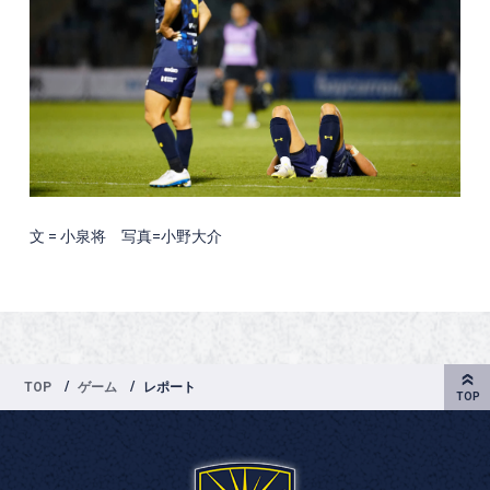
文 = 小泉将 写真=小野大介
TOP
ゲーム
レポート