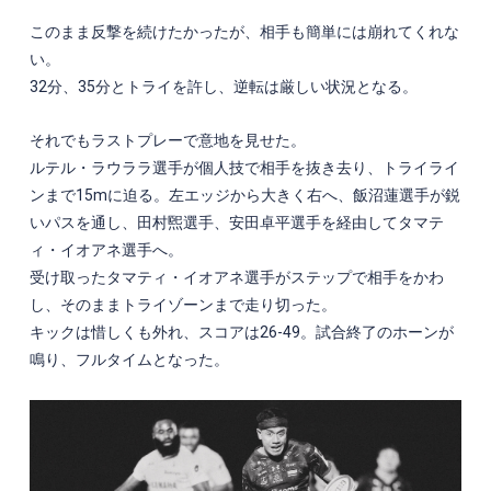
このまま反撃を続けたかったが、相手も簡単には崩れてくれな
い。
32分、35分とトライを許し、逆転は厳しい状況となる。
それでもラストプレーで意地を見せた。
ルテル・ラウララ選手が個人技で相手を抜き去り、トライライ
ンまで15mに迫る。左エッジから大きく右へ、飯沼蓮選手が鋭
いパスを通し、田村煕選手、安田卓平選手を経由してタマテ
ィ・イオアネ選手へ。
受け取ったタマティ・イオアネ選手がステップで相手をかわ
し、そのままトライゾーンまで走り切った。
キックは惜しくも外れ、スコアは26-49。試合終了のホーンが
鳴り、フルタイムとなった。