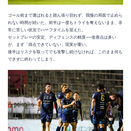
ゴール前まで運ばれると踏ん張り切れず、我慢の局面で止めら
れない時間が続いた。前半は一度もトライを奪えないまま、非
常に苦しい状況でハーフタイムを迎えた。
セットプレーの安定、ディフェンスの精度──改善点は多い
が、まず「得点できていない」現実が重い。
後半はリスクを取ってでも攻撃し続けなければ、このまま何も
できずに終わってしまう。