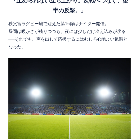
「止められない立ち上がり。次戦へつなぐ、後
半の反撃。」
秩父宮ラグビー場で迎えた第16節はナイター開催。
昼間は暖かさが残りつつも、夜には少しだけ冷え込みが戻る
──それでも、声を出して応援するにはむしろ心地よい気温と
なった。