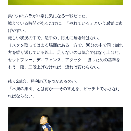
集中力のムラが非常に気になる一戦だった。
戦えている時間があるだけに、「やれている」という感覚に逃
げやすい。
厳しい状況の中で、途中の手応えに居場所はない。
リスクを取ってはまる場面はある一方で、80分の中で同じ崩れ
方を繰り返している以上、足りないのは気合ではなく土台だ。
セットプレー、ディフェンス、アタック──勝つための基準を
もう一段、二段上げなければ、流れは変わらない。
残り2試合、勝利の形をつかめるのか。
「不屈の集団」とは何か──その答えを、ピッチ上で示さなけ
ればならない。