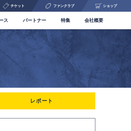
チケット
ファンクラブ
ショップ
ース
パートナー
特集
会社概要
レポート