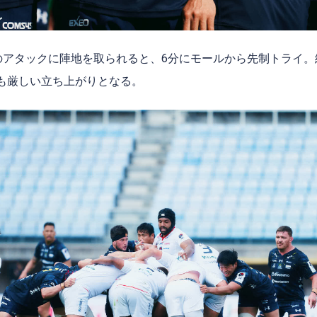
のアタックに陣地を取られると、6分にモールから先制トライ。
たも厳しい立ち上がりとなる。