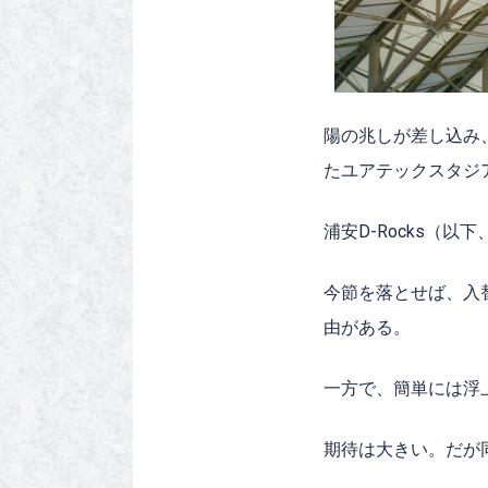
陽の兆しが差し込み、
たユアテックスタジ
浦安D-Rocks（
今節を落とせば、入
由がある。
一方で、簡単には浮
期待は大きい。だが