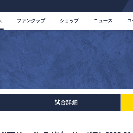
ム
ファンクラブ
ショップ
ニュース
ユ
試合詳細