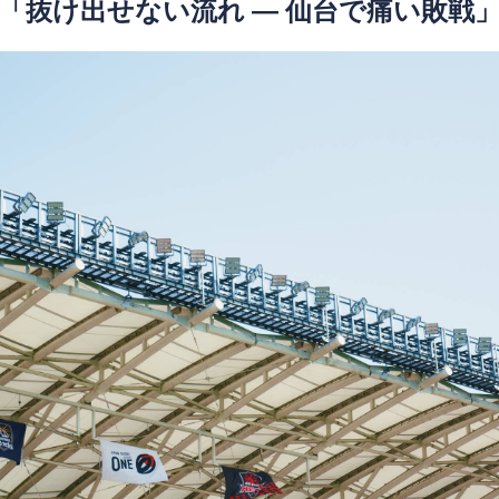
「抜け出せない流れ ― 仙台で痛い敗戦