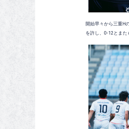
開始早々から三重H
を許し、0-12とま