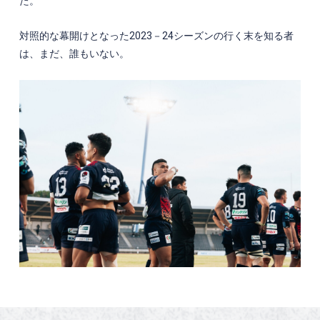
た。
対照的な幕開けとなった
2023
－
24
シーズンの行く末を知る者
は、まだ、誰もいない。