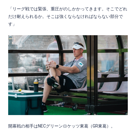
「リーグ戦では緊張、重圧がのしかかってきます。そこでどれ
だけ耐えられるか。そこは強くならなければならない部分で
す」
開幕戦の相手は
NEC
グリーンロケッツ東葛（
GR
東葛）。