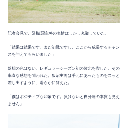
記者会見で、
SH
飯沼主将の表情はしかし充溢していた。
「結果は結果です。まだ初戦ですし、ここから成長するチャン
スを与えてもらいました」
落胆の色はない。レギュラーシーズン初の敗北を喫した、その
率直な感想を問われた。飯沼主将は手元にあったものをスッと
差し出すように、滑らかに答えた。
「僕はポジティブな印象です。負けないと自分達の本質も見え
ません」