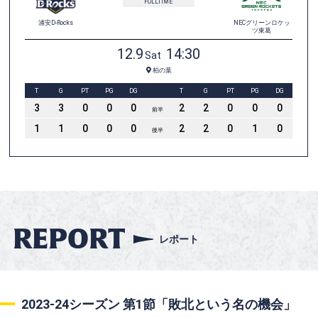
REPORT
レポート
2023-24
シーズン 第
1節
「敗北という名の機会」