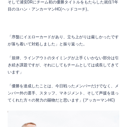
そして浦安
DR
にチーム初の優勝タイトルをもたらした就任
1
年
目のヨハン・アンカーマン
HC(
ヘッドコーチ
)
。
「序盤にイエローカードがあり、立ち上がりは厳しかったです
が落ち着いて対処しました」と振り返った。
「規律、ラインアウトのタイミングが上手くいかない部分は引
き続き課題ですが、それにしてもチームとしては成長してきて
います」
「優勝を達成したことは、今日戦ったメンバーだけでなく、メ
ンバー外の選手、スタッフ、マネジメント、そして声援を送っ
てくれた方々の努力の賜物だと思います」
(
アッカーマン
HC)