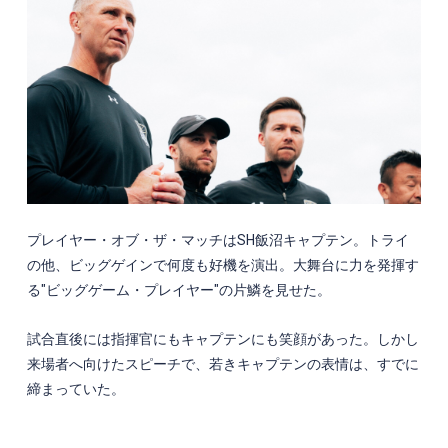
プレイヤー・オブ・ザ・マッチは
SH
飯沼キャプテン。トライ
の他、ビッグゲインで何度も好機を演出。大舞台に力を発揮す
る"ビッグゲーム・プレイヤー"の片鱗を見せた。
試合直後には指揮官にもキャプテンにも笑顔があった。しかし
来場者へ向けたスピーチで、若きキャプテンの表情は、すでに
締まっていた。