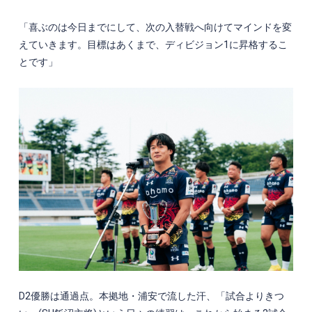
「喜ぶのは今日までにして、次の入替戦へ向けてマインドを変
えていきます。目標はあくまで、ディビジョン
1
に昇格するこ
とです」
D2
優勝は通過点。本拠地・浦安で流した汗、「試合よりきつ