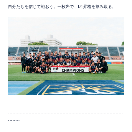
自分たちを信じて戦おう。一枚岩で、
D1
昇格を掴み取る。
------------------------------------------------------------------------------
--------