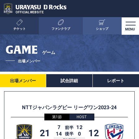
OFFICIAL WEBSITE
チケット
ファンクラブ
ショップ
GAME
ゲーム
出場メンバー
出場メンバー
試合詳細
レポート