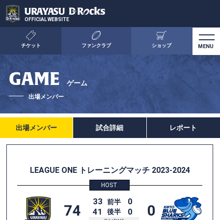
OFFICIAL WEBSITE
チケット
ファンクラブ
ショップ
GAME
ゲーム
出場メンバー
出場メンバー
試合詳細
レポート